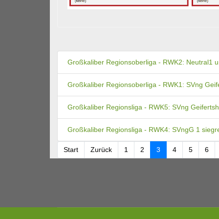
Großkaliber Regionsoberliga - RWK2: Neutral1 u
Großkaliber Regionsoberliga - RWK1: SVng Geif
Großkaliber Regionsliga - RWK5: SVng Geifertsh
Großkaliber Regionsliga - RWK4: SVngG 1 siegr
Start
Zurück
1
2
3
4
5
6