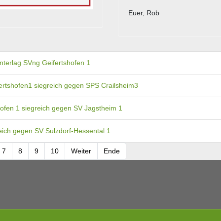
Euer, Rob
nterlag SVng Geifertshofen 1
ertshofen1 siegreich gegen SPS Crailsheim3
ofen 1 siegreich gegen SV Jagstheim 1
eich gegen SV Sulzdorf-Hessental 1
7
8
9
10
Weiter
Ende