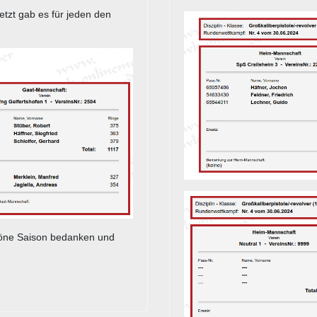
etzt gab es für jeden den
schöne Saison bedanken und