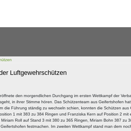
 der Luftgewehrschützen
 eröffnete den morgendlichen Durchgang im ersten Wettkampf der Verb
sgeht, in ihrer Stimme hören. Das Schützenteam aus Geifertshofen hat
 die Führung ständig zu wechseln schien, konnten die Schützen aus 
Position 1 mit 383 zu 384 Ringen und Franziska Kern auf Position 2 mi
 Miriam Roll auf Stand 3 mit 380 zu 365 Ringen, Miriam Bohn 387 zu 
r Geifertshofen festmachen. Im zweiten Wettkampf stand man dem no