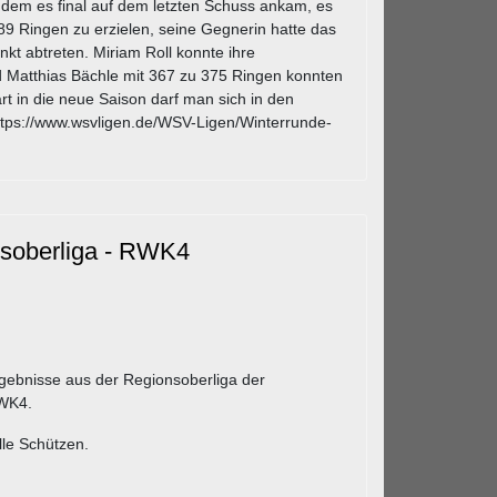
ndem es final auf dem letzten Schuss ankam, es
389 Ringen zu erzielen, seine Gegnerin hatte das
t abtreten. Miriam Roll konnte ihre
 Matthias Bächle mit 367 zu 375 Ringen konnten
rt in die neue Saison darf man sich in den
tps://www.wsvligen.de/WSV-Ligen/Winterrunde-
nsoberliga - RWK4
rgebnisse aus der Regionsoberliga der
RWK4.
le Schützen.