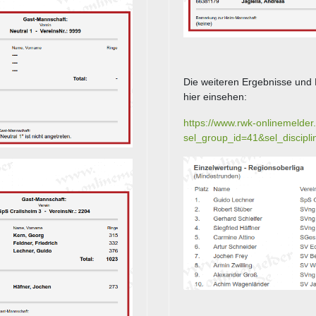
Die weiteren Ergebnisse und P
hier einsehen:
https://www.rwk-onlinemelder.
sel_group_id=41&sel_discip