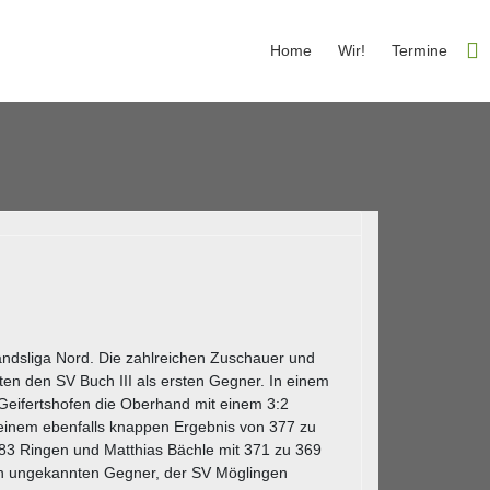
Home
Wir!
Termine
andsliga Nord. Die zahlreichen Zuschauer und
ten den SV Buch III als ersten Gegner. In einem
Geifertshofen die Oberhand mit einem 3:2
t einem ebenfalls knappen Ergebnis von 377 zu
383 Ringen und Matthias Bächle mit 371 zu 369
ch ungekannten Gegner, der SV Möglingen