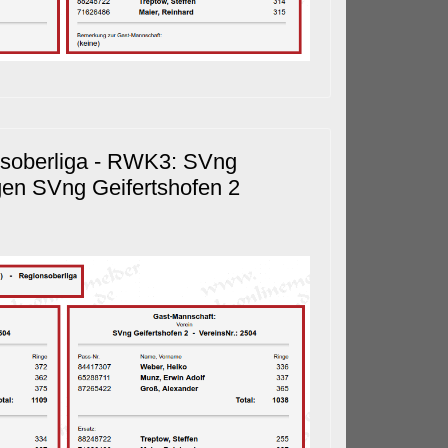
nsoberliga - RWK3: SVng
gen SVng Geifertshofen 2