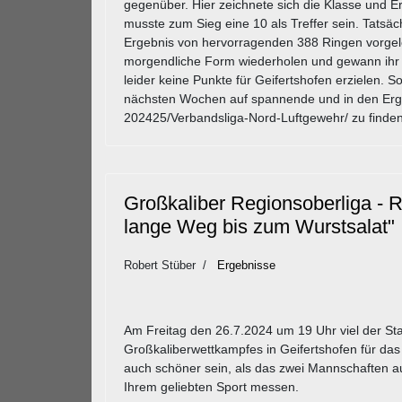
gegenüber. Hier zeichnete sich die Klasse und E
musste zum Sieg eine 10 als Treffer sein. Tatsäc
Ergebnis von hervorragenden 388 Ringen vorgeleg
morgendliche Form wiederholen und gewann ihr 
leider keine Punkte für Geifertshofen erzielen. 
nächsten Wochen auf spannende und in den Erge
202425/Verbandsliga-Nord-Luftgewehr/ zu finden
Großkaliber Regionsoberliga -
lange Weg bis zum Wurstsalat"
Robert Stüber
Ergebnisse
Am Freitag den 26.7.2024 um 19 Uhr viel der Sta
Großkaliberwettkampfes in Geifertshofen für das
auch schöner sein, als das zwei Mannschaften au
Ihrem geliebten Sport messen.