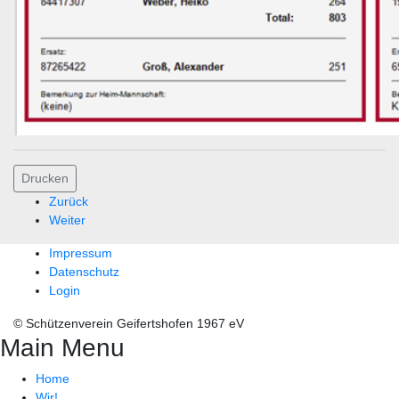
Drucken
Zurück
Weiter
Impressum
Datenschutz
Login
© Schützenverein Geifertshofen 1967 eV
Main Menu
Home
Wir!