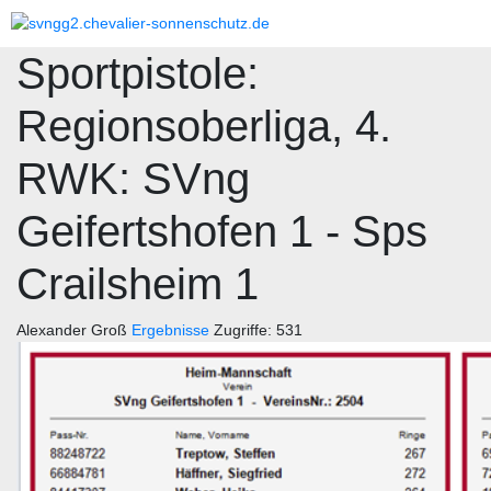
Sportpistole:
Regionsoberliga, 4.
RWK: SVng
Geifertshofen 1 - Sps
Crailsheim 1
Alexander Groß
Ergebnisse
Zugriffe: 531