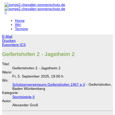
Home
Wir!
Termine
E-Mail
Drucken
Exportiere ICS
Geifertshofen 2 - Jagstheim 2
Titel:
Geifertshofen 2 - Jagstheim 2
Wann:
Fr, 5. September 2025
,
19:00 h
Wo:
Schützenvereinigung Geifertshofen 1967 e.V
- Geifertshofen,
Baden Württemberg
Kategorie:
Sportpistole II
Autor:
Alexander Groß