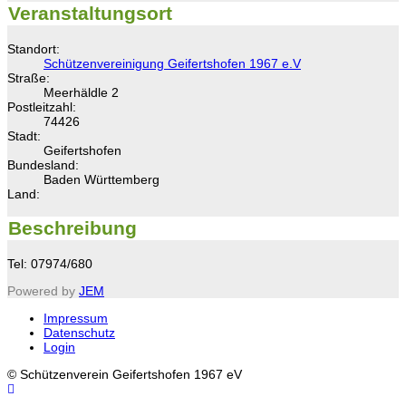
Veranstaltungsort
Standort:
Schützenvereinigung Geifertshofen 1967 e.V
Straße:
Meerhäldle 2
Postleitzahl:
74426
Stadt:
Geifertshofen
Bundesland:
Baden Württemberg
Land:
Beschreibung
Tel: 07974/680
Powered by
JEM
Impressum
Datenschutz
Login
© Schützenverein Geifertshofen 1967 eV